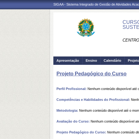
SIGAA - Sistema Integrado de Gestão de Atividades Ac
CURSO
SUSTE
CENTRO
Apresentação
Ensino
Calendário
Projet
Projeto Pedagógico do Curso
Perfil Profissional:
Nenhum conteúdo disponível até
Competências e Habilidades do Profissional:
Nenhu
Metodologia:
Nenhum conteúdo disponível até o mo
Avaliação do Curso:
Nenhum conteúdo disponível at
Projeto Pedagógico do Curso:
Nenhum conteúdo dis