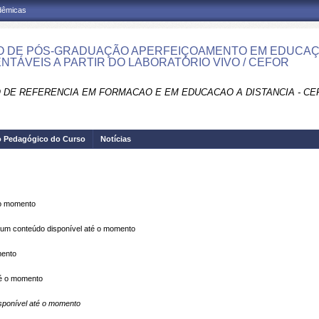
adêmicas
 DE PÓS-GRADUAÇÃO APERFEIÇOAMENTO EM EDUCAÇÃ
NTÁVEIS A PARTIR DO LABORATÓRIO VIVO / CEFOR
 DE REFERENCIA EM FORMACAO E EM EDUCACAO A DISTANCIA - CE
o Pedagógico do Curso
Notícias
 o momento
m conteúdo disponível até o momento
mento
é o momento
ponível até o momento