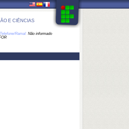
O E CIÊNCIAS
Telefone/Ramal:
Não informado
FOR