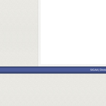
SIGAA | Diret