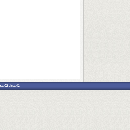
igaa02.sigaa02