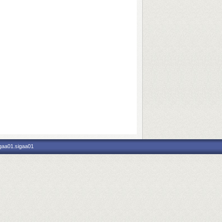
igaa01.sigaa01