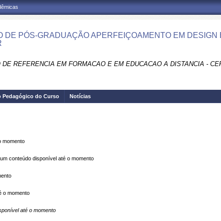
adêmicas
 DE PÓS-GRADUAÇÃO APERFEIÇOAMENTO EM DESIGN 
R
 DE REFERENCIA EM FORMACAO E EM EDUCACAO A DISTANCIA - CE
o Pedagógico do Curso
Notícias
 o momento
m conteúdo disponível até o momento
mento
é o momento
ponível até o momento