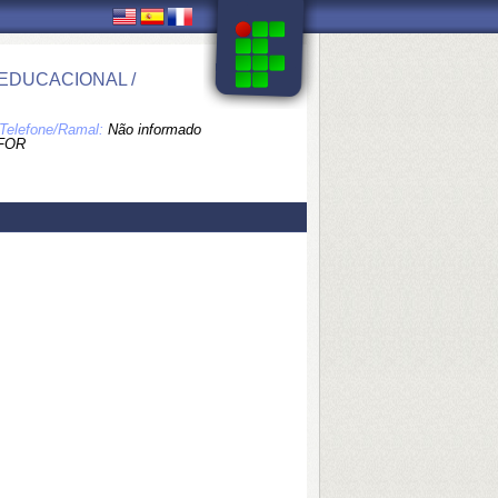
EDUCACIONAL /
Telefone/Ramal:
Não informado
FOR