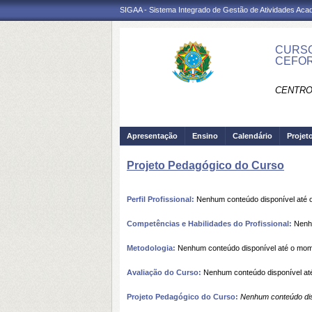
SIGAA - Sistema Integrado de Gestão de Atividades Ac
CURSO
CEFO
CENTRO
Apresentação
Ensino
Calendário
Projet
Projeto Pedagógico do Curso
Perfil Profissional:
Nenhum conteúdo disponível até
Competências e Habilidades do Profissional:
Nenhu
Metodologia:
Nenhum conteúdo disponível até o mo
Avaliação do Curso:
Nenhum conteúdo disponível at
Projeto Pedagógico do Curso:
Nenhum conteúdo dis