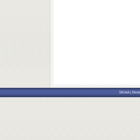
SIGAA | Diret