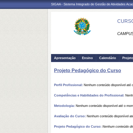
SIGAA - Sistema Integrado de Gestão de Atividades Ac
CURSO
CAMPUS
Apresentação
Ensino
Calendário
Projet
Projeto Pedagógico do Curso
Perfil Profissional:
Nenhum conteúdo disponível até
Competências e Habilidades do Profissional:
Nenhu
Metodologia:
Nenhum conteúdo disponível até o mo
Avaliação do Curso:
Nenhum conteúdo disponível at
Projeto Pedagógico do Curso:
Nenhum conteúdo dis