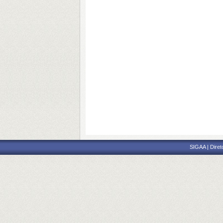
SIGAA | Diret