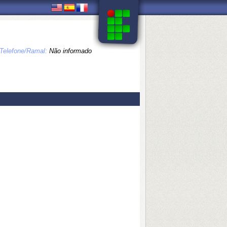
Telefone/Ramal:
Não informado