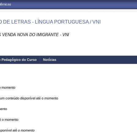
adêmicas
 DE LETRAS - LÍNGUA PORTUGUESA / VNI
 VENDA NOVA DO IMIGRANTE - VNI
o Pedagógico do Curso
Notícias
 o momento
m conteúdo disponível até o momento
mento
é o momento
ponível até o momento