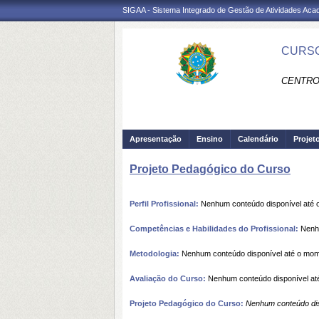
SIGAA - Sistema Integrado de Gestão de Atividades Ac
CURSO
CENTRO
Apresentação
Ensino
Calendário
Projet
Projeto Pedagógico do Curso
Perfil Profissional:
Nenhum conteúdo disponível até
Competências e Habilidades do Profissional:
Nenhu
Metodologia:
Nenhum conteúdo disponível até o mo
Avaliação do Curso:
Nenhum conteúdo disponível at
Projeto Pedagógico do Curso:
Nenhum conteúdo dis