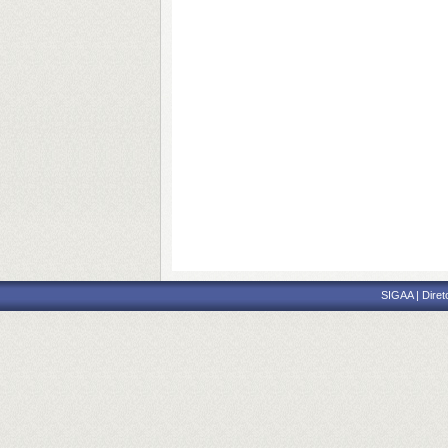
SIGAA | Diret