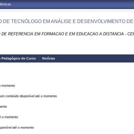
adêmicas
 DE TECNÓLOGO EM ANÁLISE E DESENVOLVIMENTO DE 
 DE REFERENCIA EM FORMACAO E EM EDUCACAO A DISTANCIA - CE
o Pedagógico do Curso
Notícias
 o momento
m conteúdo disponível até o momento
mento
é o momento
ponível até o momento