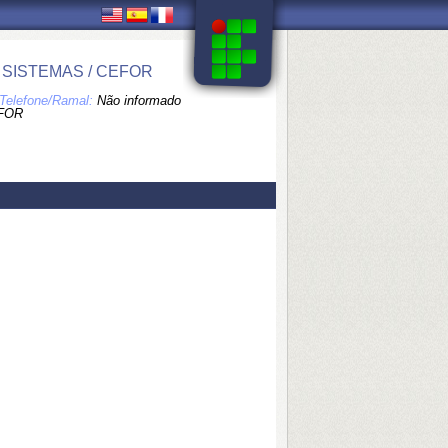
SISTEMAS / CEFOR
Telefone/Ramal:
Não informado
FOR