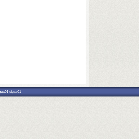
igaa01.sigaa01