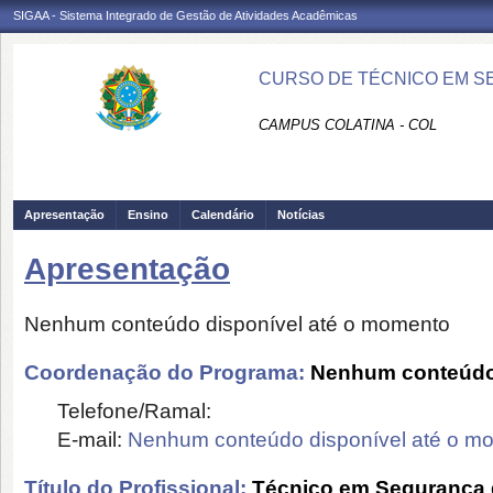
SIGAA - Sistema Integrado de Gestão de Atividades Acadêmicas
CURSO DE TÉCNICO EM S
CAMPUS COLATINA - COL
Apresentação
Ensino
Calendário
Notícias
Apresentação
Nenhum conteúdo disponível até o momento
Coordenação do Programa:
Nenhum conteúdo 
Telefone/Ramal:
E-mail:
Nenhum conteúdo disponível até o m
Título do Profissional:
Técnico em Segurança 