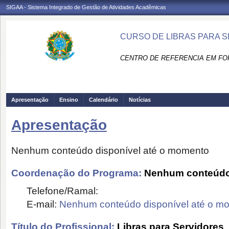
SIGAA - Sistema Integrado de Gestão de Atividades Acadêmicas
CURSO DE LIBRAS PARA S
CENTRO DE REFERENCIA EM FO
Apresentação
Ensino
Calendário
Notícias
Apresentação
Nenhum conteúdo disponível até o momento
Coordenação do Programa:
Nenhum conteúdo 
Telefone/Ramal:
E-mail:
Nenhum conteúdo disponível até o m
Título do Profissional:
Libras para Servidores