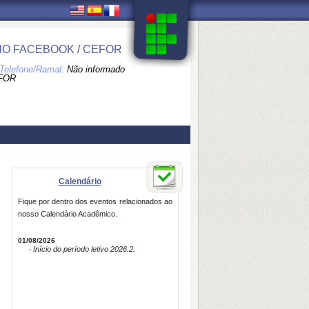
NO FACEBOOK / CEFOR
Telefone/Ramal:
Não informado
FOR
Calendário
Fique por dentro dos eventos relacionados ao
nosso Calendário Acadêmico.
01/08/2026
· Início do período letivo 2026.2.