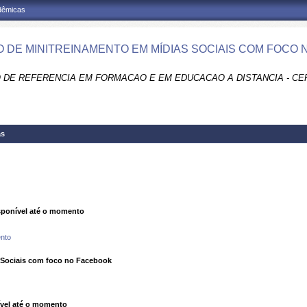
adêmicas
 DE MINITREINAMENTO EM MÍDIAS SOCIAIS COM FOCO 
 DE REFERENCIA EM FORMACAO E EM EDUCACAO A DISTANCIA - CE
as
ponível até o momento
nto
 Sociais com foco no Facebook
vel até o momento