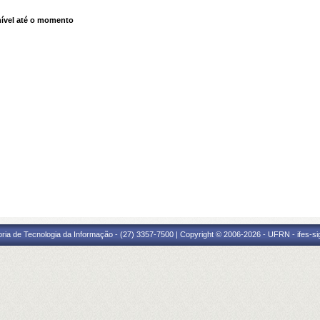
ível até o momento
oria de Tecnologia da Informação - (27) 3357-7500 | Copyright © 2006-2026 - UFRN - ifes-s