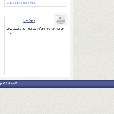
Clique aqui e saiba mais!
Notícias
Veja abaixo as noticias referentes ao nosso
Curso.
igaa02.sigaa02