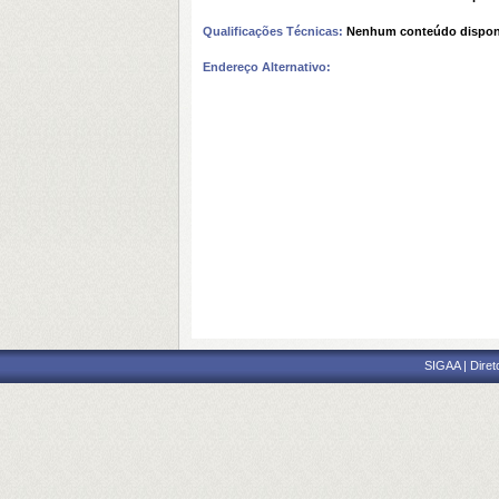
Qualificações Técnicas:
Nenhum conteúdo dispon
Endereço Alternativo:
SIGAA | Diret