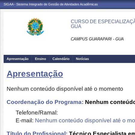
SIGAA - Sistema Integrado de Gestão de Atividades Acadêmicas
CURSO DE ESPECIALIZAÇÃ
GUA
CAMPUS GUARAPARI - GUA
Apresentação
Ensino
Calendário
Notícias
Apresentação
Nenhum conteúdo disponível até o momento
Coordenação do Programa:
Nenhum conteúdo 
Telefone/Ramal:
E-mail:
Nenhum conteúdo disponível até o m
Título do Profissional:
Técnico Especialista e