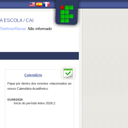
 ESCOLA / CAI
Telefone/Ramal:
Não informado
Calendário
Fique por dentro dos eventos relacionados ao
nosso Calendário Acadêmico.
01/08/2026
· Início do período letivo 2026.2.