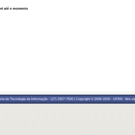
el até o momento
oria de Tecnologia da Informação - (27) 3357-7500 | Copyright © 2006-2026 - UFRN - ifes-s