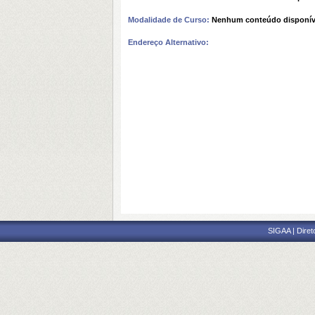
Modalidade de Curso:
Nenhum conteúdo disponív
Endereço Alternativo:
SIGAA | Diret