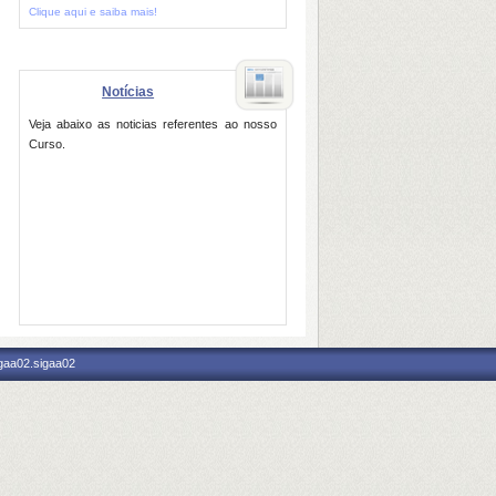
Clique aqui e saiba mais!
Notícias
Veja abaixo as noticias referentes ao nosso
Curso.
igaa02.sigaa02