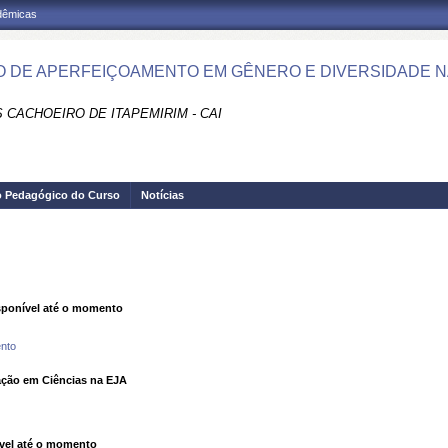
adêmicas
 DE APERFEIÇOAMENTO EM GÊNERO E DIVERSIDADE NA
 CACHOEIRO DE ITAPEMIRIM - CAI
o Pedagógico do Curso
Notícias
ponível até o momento
nto
ção em Ciências na EJA
vel até o momento