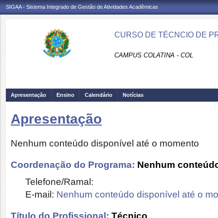
SIGAA - Sistema Integrado de Gestão de Atividades Acadêmicas
CURSO DE TÉCNCIO DE P
CAMPUS COLATINA - COL
Apresentação
Ensino
Calendário
Notícias
Apresentação
Nenhum conteúdo disponível até o momento
Coordenação do Programa:
Nenhum conteúdo 
Telefone/Ramal:
E-mail:
Nenhum conteúdo disponível até o m
Título do Profissional:
Técnico