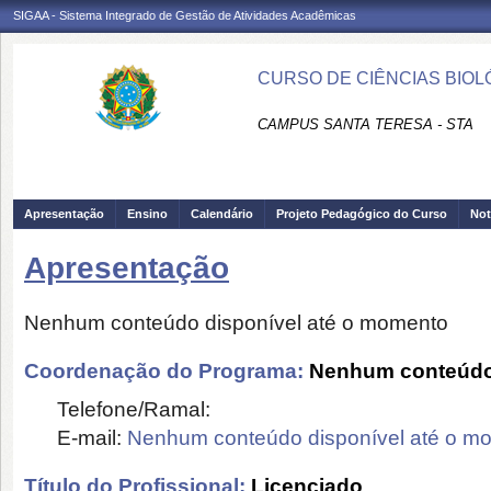
SIGAA - Sistema Integrado de Gestão de Atividades Acadêmicas
CURSO DE CIÊNCIAS BIOLÓ
CAMPUS SANTA TERESA - STA
Apresentação
Ensino
Calendário
Projeto Pedagógico do Curso
Not
Apresentação
Nenhum conteúdo disponível até o momento
Coordenação do Programa:
Nenhum conteúdo 
Telefone/Ramal:
E-mail:
Nenhum conteúdo disponível até o m
Título do Profissional:
Licenciado