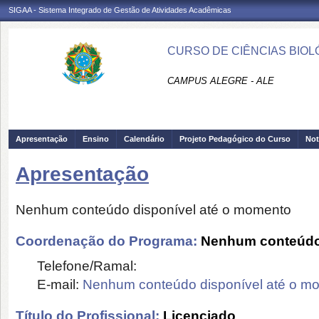
SIGAA - Sistema Integrado de Gestão de Atividades Acadêmicas
CURSO DE CIÊNCIAS BIOLÓ
CAMPUS ALEGRE - ALE
Apresentação
Ensino
Calendário
Projeto Pedagógico do Curso
Not
Apresentação
Nenhum conteúdo disponível até o momento
Coordenação do Programa:
Nenhum conteúdo 
Telefone/Ramal:
E-mail:
Nenhum conteúdo disponível até o m
Título do Profissional:
Licenciado