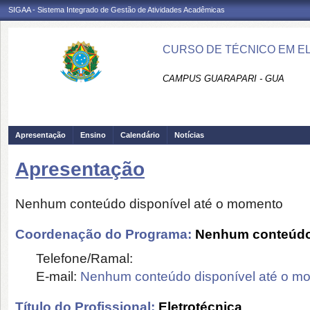
SIGAA - Sistema Integrado de Gestão de Atividades Acadêmicas
CURSO DE TÉCNICO EM E
CAMPUS GUARAPARI - GUA
Apresentação
Ensino
Calendário
Notícias
Apresentação
Nenhum conteúdo disponível até o momento
Coordenação do Programa:
Nenhum conteúdo 
Telefone/Ramal:
E-mail:
Nenhum conteúdo disponível até o m
Título do Profissional:
Eletrotécnica