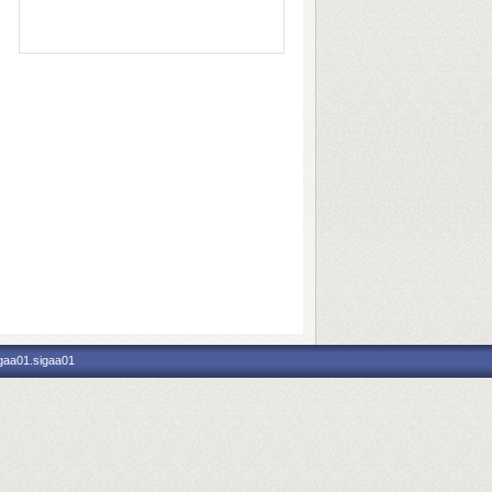
igaa01.sigaa01