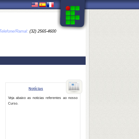
Telefone/Ramal:
(32) 2565-4600
Notícias
Veja abaixo as noticias referentes ao nosso
Curso.