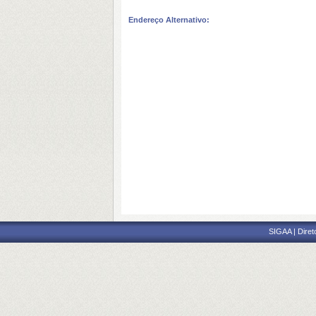
Endereço Alternativo:
SIGAA | Diret