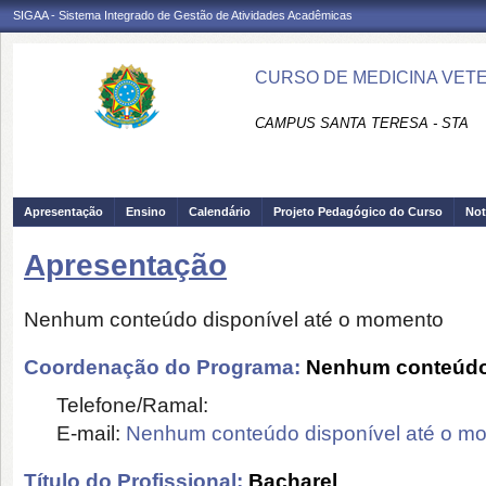
SIGAA - Sistema Integrado de Gestão de Atividades Acadêmicas
CURSO DE MEDICINA VETER
CAMPUS SANTA TERESA - STA
Apresentação
Ensino
Calendário
Projeto Pedagógico do Curso
Not
Apresentação
Nenhum conteúdo disponível até o momento
Coordenação do Programa:
Nenhum conteúdo 
Telefone/Ramal:
E-mail:
Nenhum conteúdo disponível até o m
Título do Profissional:
Bacharel