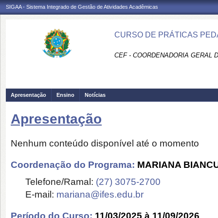
SIGAA - Sistema Integrado de Gestão de Atividades Acadêmicas
CURSO DE PRÁTICAS PED
CEF - COORDENADORIA GERAL D
Apresentação
Ensino
Notícias
Apresentação
Nenhum conteúdo disponível até o momento
Coordenação do Programa:
MARIANA BIANC
Telefone/Ramal:
(27) 3075-2700
E-mail:
mariana@ifes.edu.br
Período do Curso:
11/03/2025 à 11/09/2026