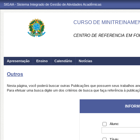
SIGAA - Sistema Integrado de Gestão de Atividades Acadêmicas
CURSO DE MINITREINAMEN
CENTRO DE REFERENCIA EM FO
Apresentação
Ensino
Calendário
Notícias
Outros
Nesta página, você poderá buscar outras Publicações que possuem seus trabalhos an
Para efetuar uma busca digite um dos critérios de busca que faça referência à publicaç
INFORM
Aluno:
Título: