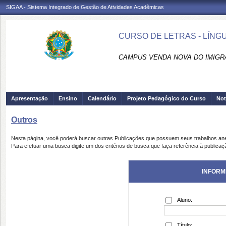
SIGAA - Sistema Integrado de Gestão de Atividades Acadêmicas
CURSO DE LETRAS - LÍNG
CAMPUS VENDA NOVA DO IMIGRA
Apresentação
Ensino
Calendário
Projeto Pedagógico do Curso
Not
Outros
Nesta página, você poderá buscar outras Publicações que possuem seus trabalhos an
Para efetuar uma busca digite um dos critérios de busca que faça referência à publicaç
INFORM
Aluno:
Título: