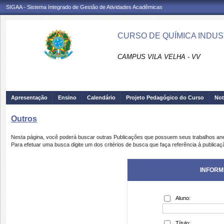
SIGAA - Sistema Integrado de Gestão de Atividades Acadêmicas
CURSO DE QUÍMICA INDUST
CAMPUS VILA VELHA - VV
Apresentação
Ensino
Calendário
Projeto Pedagógico do Curso
Not
Outros
Nesta página, você poderá buscar outras Publicações que possuem seus trabalhos an
Para efetuar uma busca digite um dos critérios de busca que faça referência à publicaç
INFORM
Aluno:
Título: