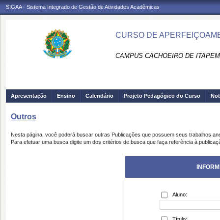
SIGAA - Sistema Integrado de Gestão de Atividades Acadêmicas
CURSO DE APERFEIÇOAMEN
CAMPUS CACHOEIRO DE ITAPEMI
Apresentação
Ensino
Calendário
Projeto Pedagógico do Curso
Not
Outros
Nesta página, você poderá buscar outras Publicações que possuem seus trabalhos an
Para efetuar uma busca digite um dos critérios de busca que faça referência à publicaç
INFORM
Aluno:
Título: