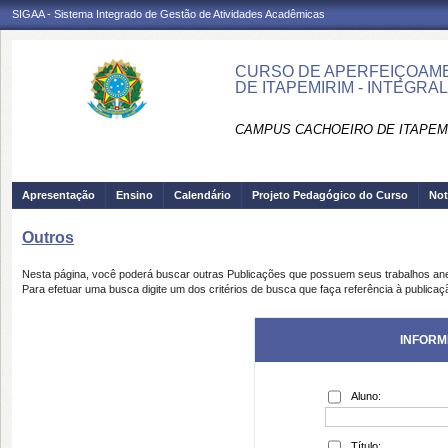
SIGAA - Sistema Integrado de Gestão de Atividades Acadêmicas
CURSO DE APERFEIÇOAME
DE ITAPEMIRIM - INTEGRAL 
CAMPUS CACHOEIRO DE ITAPEMI
Apresentação
Ensino
Calendário
Projeto Pedagógico do Curso
Not
Outros
Nesta página, você poderá buscar outras Publicações que possuem seus trabalhos an
Para efetuar uma busca digite um dos critérios de busca que faça referência à publicaç
INFORM
Aluno:
Título: