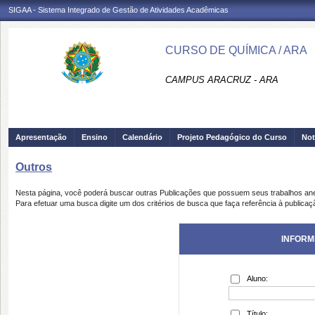
SIGAA - Sistema Integrado de Gestão de Atividades Acadêmicas
CURSO DE QUÍMICA / ARA
CAMPUS ARACRUZ - ARA
Apresentação
Ensino
Calendário
Projeto Pedagógico do Curso
Not
Outros
Nesta página, você poderá buscar outras Publicações que possuem seus trabalhos an
Para efetuar uma busca digite um dos critérios de busca que faça referência à publicaç
INFORM
Aluno:
Título: