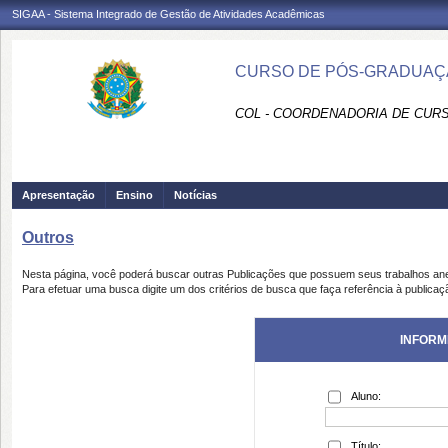
SIGAA - Sistema Integrado de Gestão de Atividades Acadêmicas
CURSO DE PÓS-GRADUAÇÃ
COL - COORDENADORIA DE CUR
Apresentação
Ensino
Notícias
Outros
Nesta página, você poderá buscar outras Publicações que possuem seus trabalhos an
Para efetuar uma busca digite um dos critérios de busca que faça referência à publicaç
INFORM
Aluno:
Título: