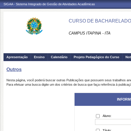
SIGAA - Sistema Integrado de Gestão de Atividades Acadêmicas
CURSO DE BACHARELADO E
CAMPUS ITAPINA - ITA
Apresentação
Ensino
Calendário
Projeto Pedagógico do Curso
Not
Outros
Nesta página, você poderá buscar outras Publicações que possuem seus trabalhos an
Para efetuar uma busca digite um dos critérios de busca que faça referência à publicaç
INFORM
Aluno:
Título: