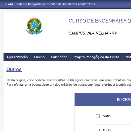
SIGAA - Sistema Integrado de Gestão de Atividades Acadêmicas
CURSO DE ENGENHARIA QU
CAMPUS VILA VELHA - VV
Apresentação
Ensino
Calendário
Projeto Pedagógico do Curso
Not
Outros
Nesta página, você poderá buscar outras Publicações que possuem seus trabalhos an
Para efetuar uma busca digite um dos critérios de busca que faça referência à publicaç
INFORM
Aluno:
Título: