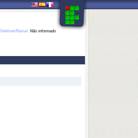
Telefone/Ramal:
Não informado