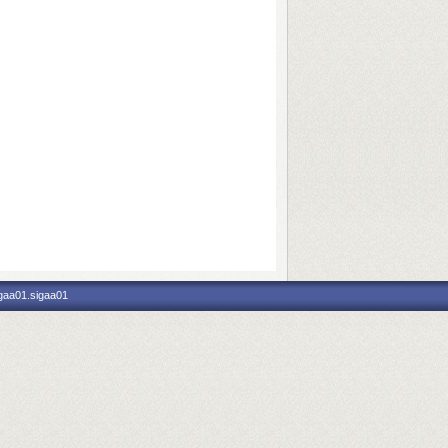
igaa01.sigaa01