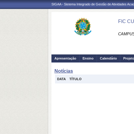
SIGAA - Sistema Integrado de Gestão de Atividades Ac
FIC C
CAMPUS
Apresentação
Ensino
Calendário
Projet
Notícias
DATA
TÍTULO