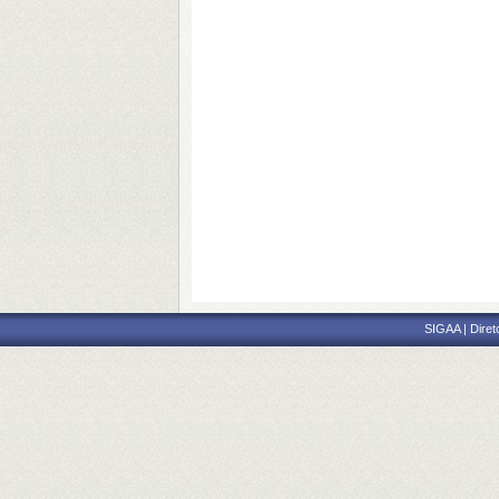
SIGAA | Diret