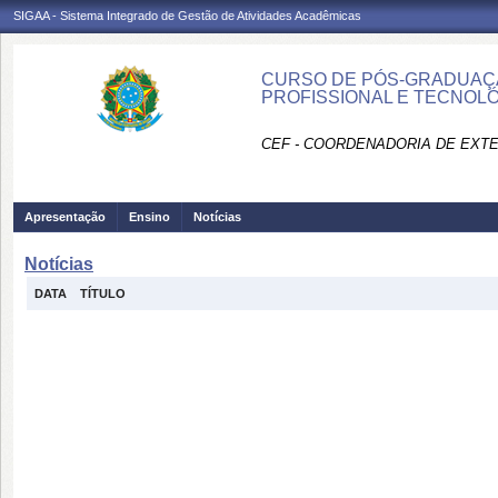
SIGAA - Sistema Integrado de Gestão de Atividades Acadêmicas
CURSO DE PÓS-GRADUAÇÃ
PROFISSIONAL E TECNOLÓ
CEF - COORDENADORIA DE EXTE
Apresentação
Ensino
Notícias
Notícias
DATA
TÍTULO