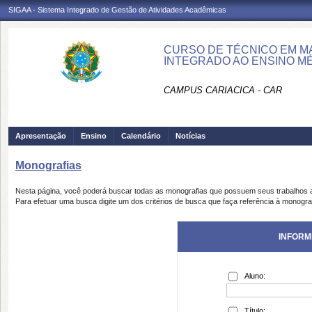
SIGAA - Sistema Integrado de Gestão de Atividades Acadêmicas
CURSO DE TÉCNICO EM M
INTEGRADO AO ENSINO MÉ
CAMPUS CARIACICA - CAR
Apresentação
Ensino
Calendário
Notícias
Monografias
Nesta página, você poderá buscar todas as monografias que possuem seus trabalhos
Para efetuar uma busca digite um dos critérios de busca que faça referência à monogra
INFORM
Aluno:
Título: