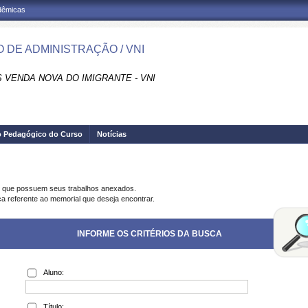
adêmicas
 DE ADMINISTRAÇÃO / VNI
 VENDA NOVA DO IMIGRANTE - VNI
o Pedagógico do Curso
Notícias
s que possuem seus trabalhos anexados.
ca referente ao memorial que deseja encontrar.
INFORME OS CRITÉRIOS DA BUSCA
Aluno:
Título: