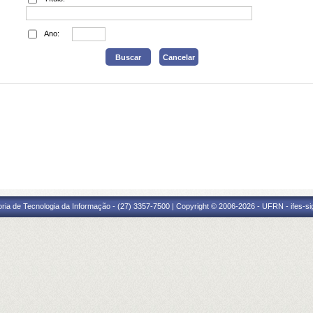
Ano:
oria de Tecnologia da Informação - (27) 3357-7500 | Copyright © 2006-2026 - UFRN - ifes-s