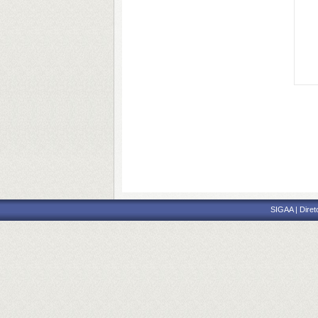
SIGAA | Diret