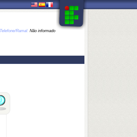
Telefone/Ramal:
Não informado