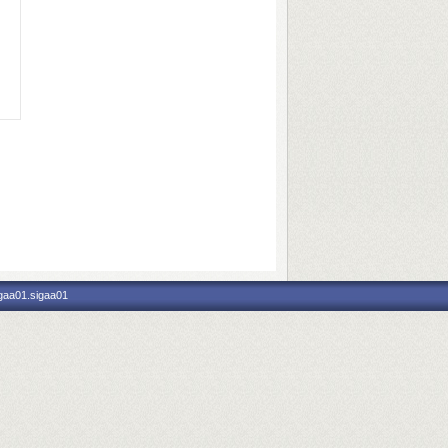
igaa01.sigaa01