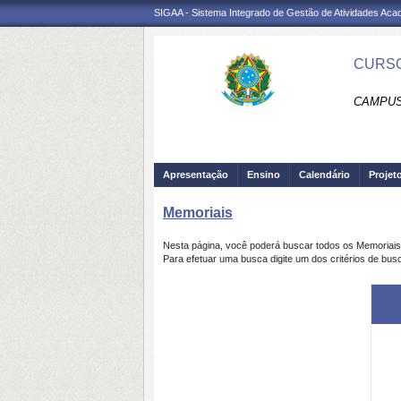
SIGAA - Sistema Integrado de Gestão de Atividades Ac
CURSO
CAMPUS
Apresentação
Ensino
Calendário
Projet
Memoriais
Nesta página, você poderá buscar todos os Memoriai
Para efetuar uma busca digite um dos critérios de bus