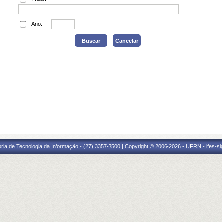
Ano:
oria de Tecnologia da Informação - (27) 3357-7500 | Copyright © 2006-2026 - UFRN - ifes-s