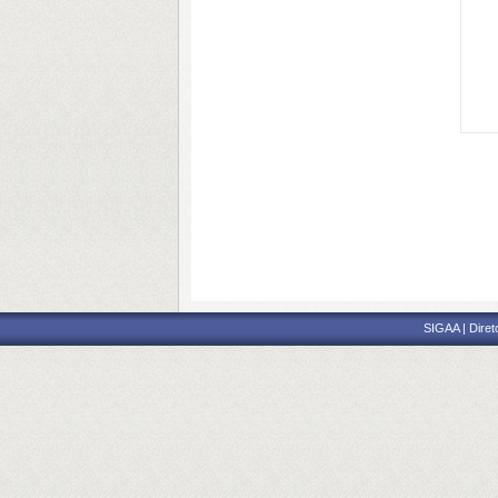
SIGAA | Diret