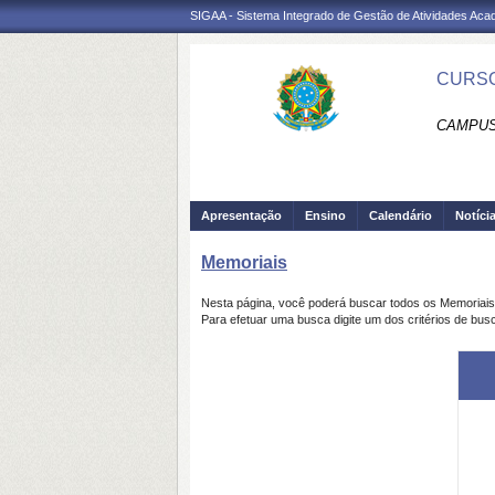
SIGAA - Sistema Integrado de Gestão de Atividades Ac
CURSO
CAMPUS
Apresentação
Ensino
Calendário
Notíci
Memoriais
Nesta página, você poderá buscar todos os Memoriai
Para efetuar uma busca digite um dos critérios de bus