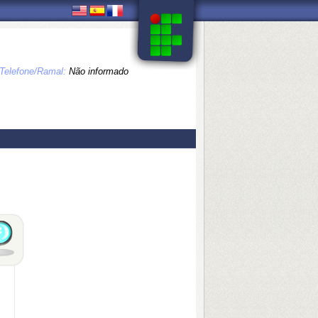
Telefone/Ramal:
Não informado