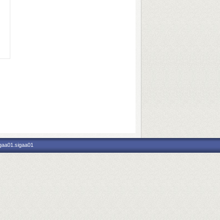
igaa01.sigaa01