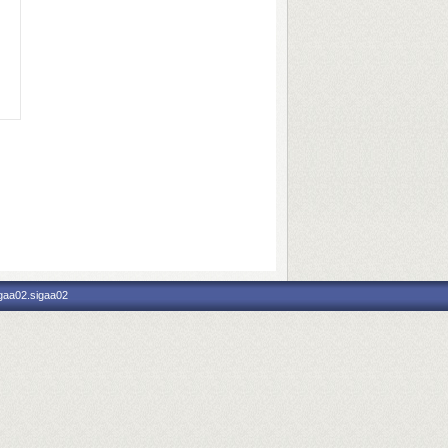
igaa02.sigaa02