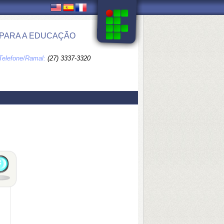
 PARA A EDUCAÇÃO
Telefone/Ramal:
(27) 3337-3320