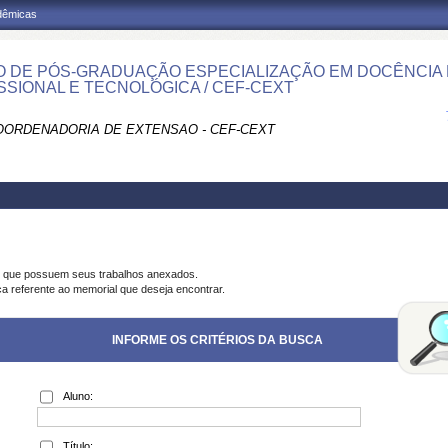
adêmicas
 DE PÓS-GRADUAÇÃO ESPECIALIZAÇÃO EM DOCÊNCIA
SSIONAL E TECNOLÓGICA / CEF-CEXT
COORDENADORIA DE EXTENSAO - CEF-CEXT
s que possuem seus trabalhos anexados.
ca referente ao memorial que deseja encontrar.
INFORME OS CRITÉRIOS DA BUSCA
Aluno:
Título: