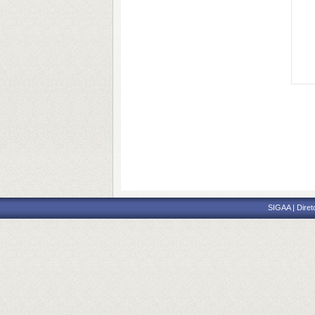
SIGAA | Diret