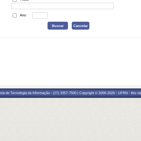
Ano:
oria de Tecnologia da Informação - (27) 3357-7500 | Copyright © 2006-2026 - UFRN - ifes-s