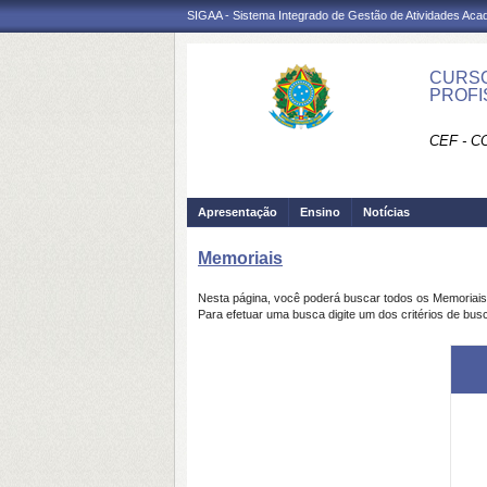
SIGAA - Sistema Integrado de Gestão de Atividades Ac
CURSO
PROFI
CEF - 
Apresentação
Ensino
Notícias
Memoriais
Nesta página, você poderá buscar todos os Memoriai
Para efetuar uma busca digite um dos critérios de bus