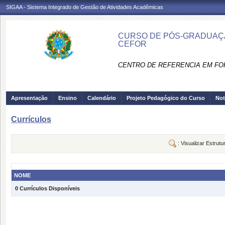
SIGAA - Sistema Integrado de Gestão de Atividades Acadêmicas
CURSO DE PÓS-GRADUAÇÃ
CEFOR
CENTRO DE REFERENCIA EM FO
Apresentação
Ensino
Calendário
Projeto Pedagógico do Curso
Not
Currículos
: Visualizar Estrutu
NOME
0 Currículos Disponíveis