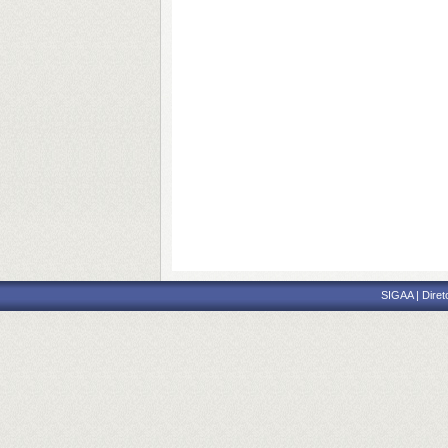
SIGAA | Diret