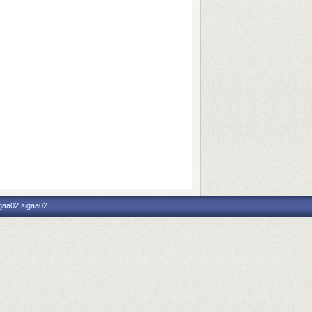
igaa02.sigaa02