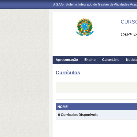
SIGAA - Sistema Integrado de Gestão de Atividades Ac
CURSO
CAMPUS
Apresentação
Ensino
Calendário
Notíci
Currículos
NOME
0 Currículos Disponíveis