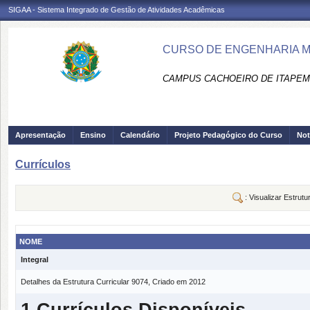
SIGAA - Sistema Integrado de Gestão de Atividades Acadêmicas
CURSO DE ENGENHARIA ME
CAMPUS CACHOEIRO DE ITAPEMI
Apresentação
Ensino
Calendário
Projeto Pedagógico do Curso
Not
Currículos
: Visualizar Estrutu
NOME
Integral
Detalhes da Estrutura Curricular 9074, Criado em 2012
1 Currículos Disponíveis