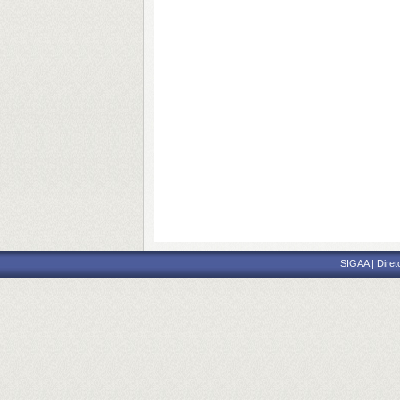
SIGAA | Diret