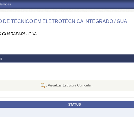
adêmicas
 DE TÉCNICO EM ELETROTÉCNICA INTEGRADO / GUA
 GUARAPARI - GUA
as
: Visualizar Estrutura Curricular :
STATUS