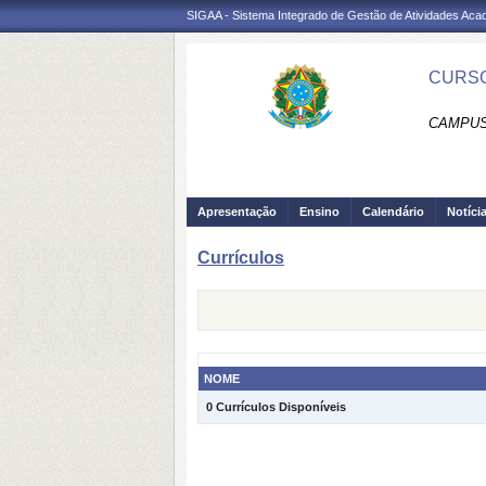
SIGAA - Sistema Integrado de Gestão de Atividades Ac
CURSO
CAMPUS
Apresentação
Ensino
Calendário
Notíci
Currículos
NOME
0 Currículos Disponíveis