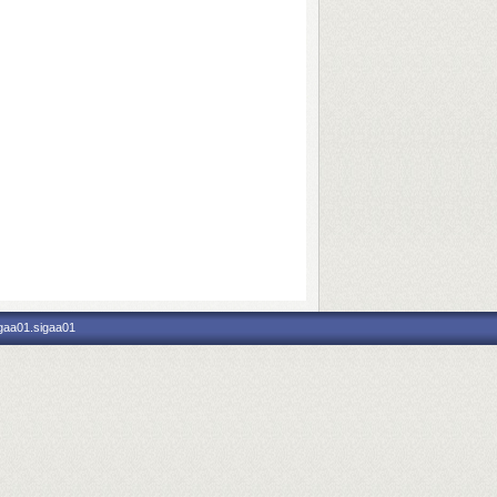
igaa01.sigaa01