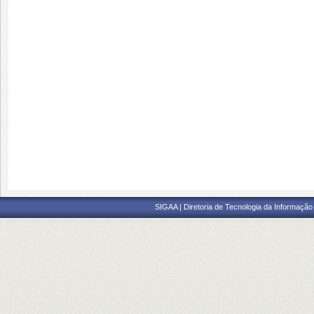
SIGAA | Diretoria de Tecnologia da Informação