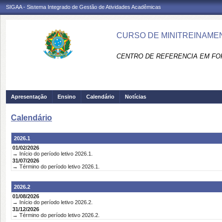
SIGAA - Sistema Integrado de Gestão de Atividades Acadêmicas
CURSO DE MINITREINAMEN
CENTRO DE REFERENCIA EM FO
Apresentação
Ensino
Calendário
Notícias
Calendário
2026.1
01/02/2026
→ Início do período letivo 2026.1.
31/07/2026
→ Término do período letivo 2026.1.
2026.2
01/08/2026
→ Início do período letivo 2026.2.
31/12/2026
→ Término do período letivo 2026.2.