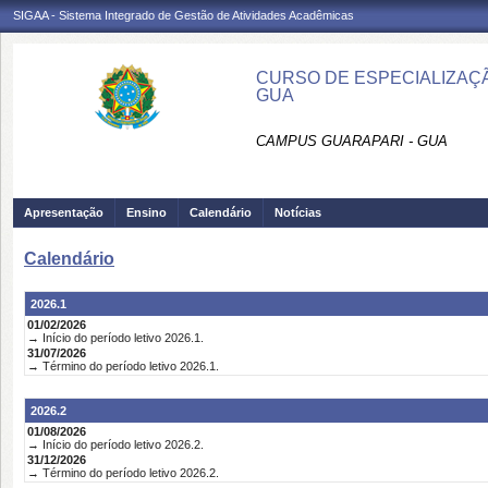
SIGAA - Sistema Integrado de Gestão de Atividades Acadêmicas
CURSO DE ESPECIALIZAÇÃ
GUA
CAMPUS GUARAPARI - GUA
Apresentação
Ensino
Calendário
Notícias
Calendário
2026.1
01/02/2026
→ Início do período letivo 2026.1.
31/07/2026
→ Término do período letivo 2026.1.
2026.2
01/08/2026
→ Início do período letivo 2026.2.
31/12/2026
→ Término do período letivo 2026.2.