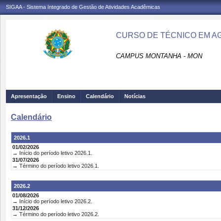
SIGAA - Sistema Integrado de Gestão de Atividades Acadêmicas
CURSO DE TÉCNICO EM A
CAMPUS MONTANHA - MON
Apresentação
Ensino
Calendário
Notícias
Calendário
2026.1
01/02/2026
→ Início do período letivo 2026.1.
31/07/2026
→ Término do período letivo 2026.1.
2026.2
01/08/2026
→ Início do período letivo 2026.2.
31/12/2026
→ Término do período letivo 2026.2.