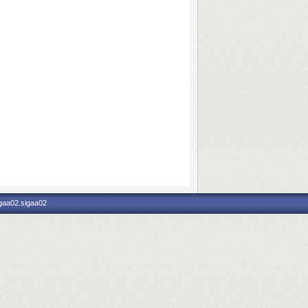
igaa02.sigaa02