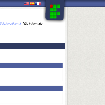
Telefone/Ramal:
Não informado