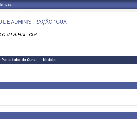
adêmicas
 DE ADMINISTRAÇÃO / GUA
 GUARAPARI - GUA
o Pedagógico do Curso
Notícias