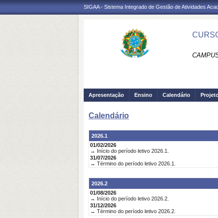
SIGAA - Sistema Integrado de Gestão de Atividades Ac
CURSO
CAMPUS
Apresentação
Ensino
Calendário
Projet
Calendário
2026.1
01/02/2026
→ Início do período letivo 2026.1.
31/07/2026
→ Término do período letivo 2026.1.
2026.2
01/08/2026
→ Início do período letivo 2026.2.
31/12/2026
→ Término do período letivo 2026.2.