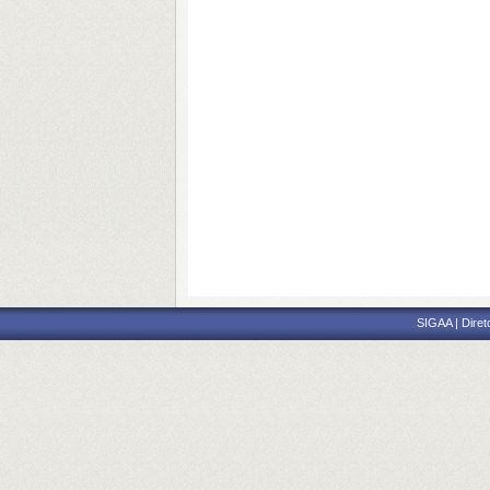
SIGAA | Diret