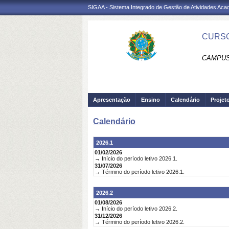
SIGAA - Sistema Integrado de Gestão de Atividades Ac
CURSO
CAMPUS
Apresentação
Ensino
Calendário
Projet
Calendário
2026.1
01/02/2026
→ Início do período letivo 2026.1.
31/07/2026
→ Término do período letivo 2026.1.
2026.2
01/08/2026
→ Início do período letivo 2026.2.
31/12/2026
→ Término do período letivo 2026.2.