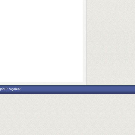
igaa02.sigaa02