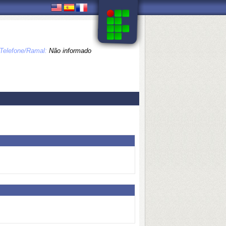
Telefone/Ramal:
Não informado