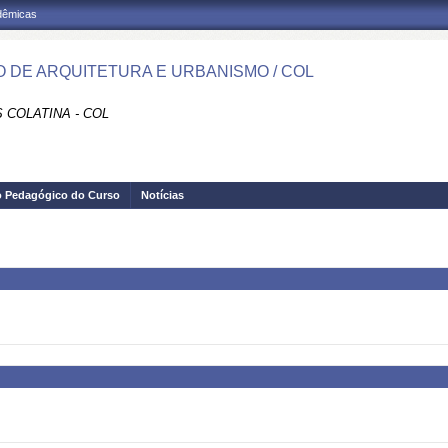
adêmicas
 DE ARQUITETURA E URBANISMO / COL
 COLATINA - COL
o Pedagógico do Curso
Notícias