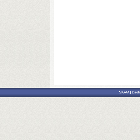
SIGAA | Diret