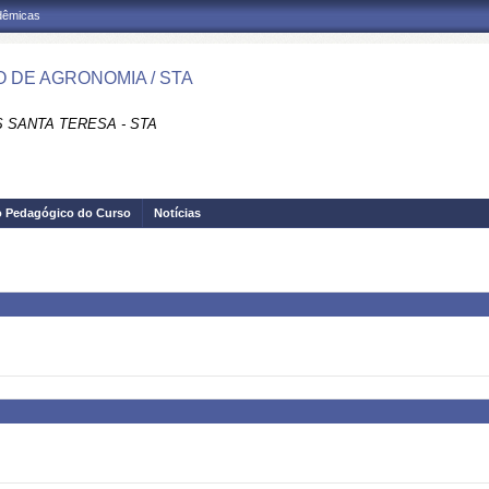
adêmicas
 DE AGRONOMIA / STA
 SANTA TERESA - STA
o Pedagógico do Curso
Notícias