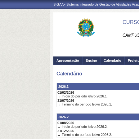
SIGAA - Sistema Integrado de Gestão de Atividades Ac
CURSO
CAMPUS
Apresentação
Ensino
Calendário
Projet
Calendário
2026.1
01/02/2026
→ Início do período letivo 2026.1.
31/07/2026
→ Término do período letivo 2026.1.
2026.2
01/08/2026
→ Início do período letivo 2026.2.
31/12/2026
→ Término do período letivo 2026.2.