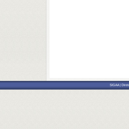
SIGAA | Diret