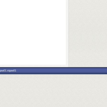
igaa01.sigaa01