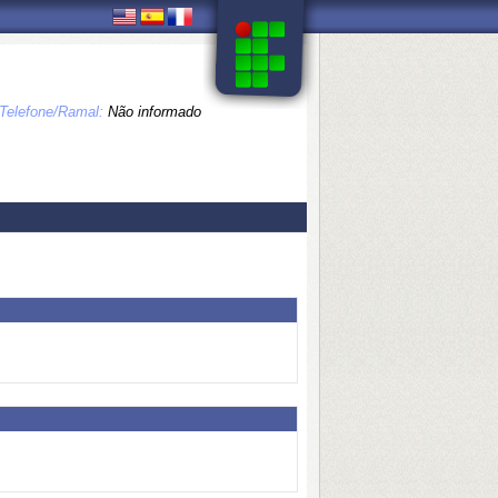
Telefone/Ramal:
Não informado