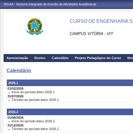
SIGAA - Sistema Integrado de Gestão de Atividades Acadêmicas
CURSO DE ENGENHARIA SAN
CAMPUS VITÓRIA - VIT
Apresentação
Ensino
Calendário
Projeto Pedagógico do Curso
Not
Calendário
2026.1
01/02/2026
→ Início do período letivo 2026.1.
31/07/2026
→ Término do período letivo 2026.1.
2026.2
01/08/2026
→ Início do período letivo 2026.2.
31/12/2026
→ Término do período letivo 2026.2.