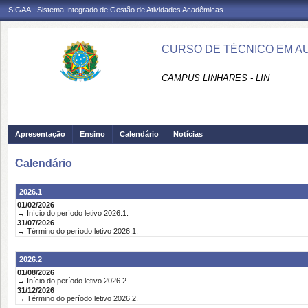
SIGAA - Sistema Integrado de Gestão de Atividades Acadêmicas
CURSO DE TÉCNICO EM AU
CAMPUS LINHARES - LIN
Apresentação
Ensino
Calendário
Notícias
Calendário
2026.1
01/02/2026
→ Início do período letivo 2026.1.
31/07/2026
→ Término do período letivo 2026.1.
2026.2
01/08/2026
→ Início do período letivo 2026.2.
31/12/2026
→ Término do período letivo 2026.2.