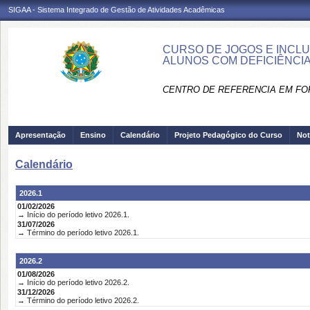
SIGAA - Sistema Integrado de Gestão de Atividades Acadêmicas
CURSO DE JOGOS E INCLU
ALUNOS COM DEFICIÊNCIA
CENTRO DE REFERENCIA EM FO
Apresentação
Ensino
Calendário
Projeto Pedagógico do Curso
Not
Calendário
2026.1
01/02/2026
→ Início do período letivo 2026.1.
31/07/2026
→ Término do período letivo 2026.1.
2026.2
01/08/2026
→ Início do período letivo 2026.2.
31/12/2026
→ Término do período letivo 2026.2.