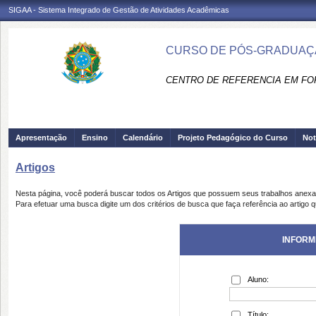
SIGAA - Sistema Integrado de Gestão de Atividades Acadêmicas
CURSO DE PÓS-GRADUAÇÃ
CENTRO DE REFERENCIA EM FO
Apresentação
Ensino
Calendário
Projeto Pedagógico do Curso
Not
Artigos
Nesta página, você poderá buscar todos os Artigos que possuem seus trabalhos anex
Para efetuar uma busca digite um dos critérios de busca que faça referência ao artigo 
INFORM
Aluno:
Título: