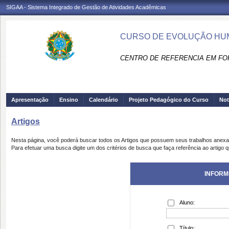
SIGAA - Sistema Integrado de Gestão de Atividades Acadêmicas
CURSO DE EVOLUÇÃO HUM
CENTRO DE REFERENCIA EM FO
Apresentação
Ensino
Calendário
Projeto Pedagógico do Curso
Not
Artigos
Nesta página, você poderá buscar todos os Artigos que possuem seus trabalhos anex
Para efetuar uma busca digite um dos critérios de busca que faça referência ao artigo 
INFORM
Aluno:
Título: