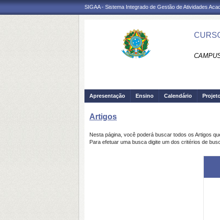
SIGAA - Sistema Integrado de Gestão de Atividades Ac
CURSO
CAMPUS
Apresentação
Ensino
Calendário
Projet
Artigos
Nesta página, você poderá buscar todos os Artigos q
Para efetuar uma busca digite um dos critérios de busc