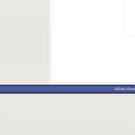
SIGAA | Diret