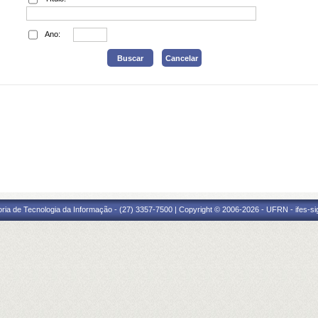
Ano:
oria de Tecnologia da Informação - (27) 3357-7500 | Copyright © 2006-2026 - UFRN - ifes-s