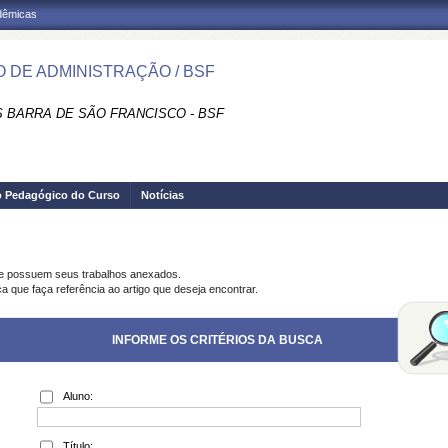
adêmicas
 DE ADMINISTRAÇÃO / BSF
 BARRA DE SÃO FRANCISCO - BSF
o Pedagógico do Curso
Notícias
ue possuem seus trabalhos anexados.
a que faça referência ao artigo que deseja encontrar.
INFORME OS CRITÉRIOS DA BUSCA
Aluno:
Título: