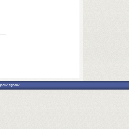
igaa02.sigaa02