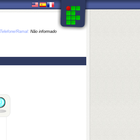
Telefone/Ramal:
Não informado