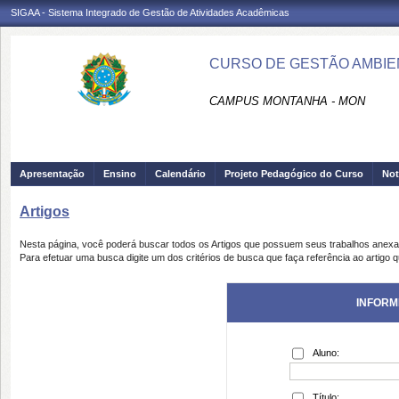
SIGAA - Sistema Integrado de Gestão de Atividades Acadêmicas
CURSO DE GESTÃO AMBIEN
CAMPUS MONTANHA - MON
Apresentação
Ensino
Calendário
Projeto Pedagógico do Curso
Not
Artigos
Nesta página, você poderá buscar todos os Artigos que possuem seus trabalhos anex
Para efetuar uma busca digite um dos critérios de busca que faça referência ao artigo 
INFORM
Aluno:
Título: