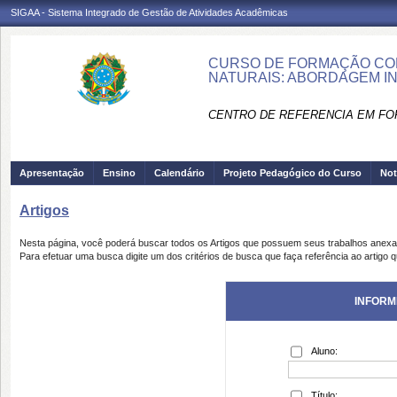
SIGAA - Sistema Integrado de Gestão de Atividades Acadêmicas
CURSO DE FORMAÇÃO CONT
NATURAIS: ABORDAGEM IN
CENTRO DE REFERENCIA EM FO
Apresentação
Ensino
Calendário
Projeto Pedagógico do Curso
Not
Artigos
Nesta página, você poderá buscar todos os Artigos que possuem seus trabalhos anex
Para efetuar uma busca digite um dos critérios de busca que faça referência ao artigo 
INFORM
Aluno:
Título: